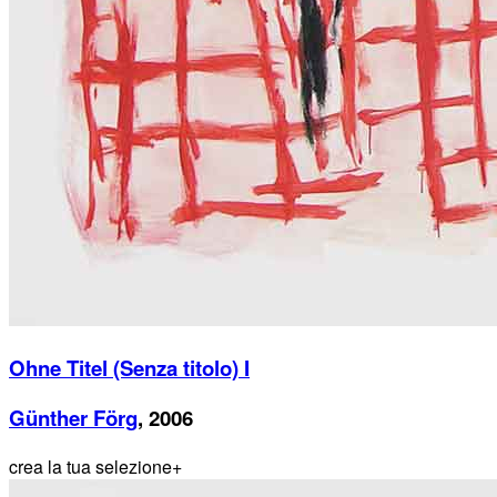
Ohne Titel (Senza titolo) I
Günther Förg
, 2006
crea la tua selezione
+