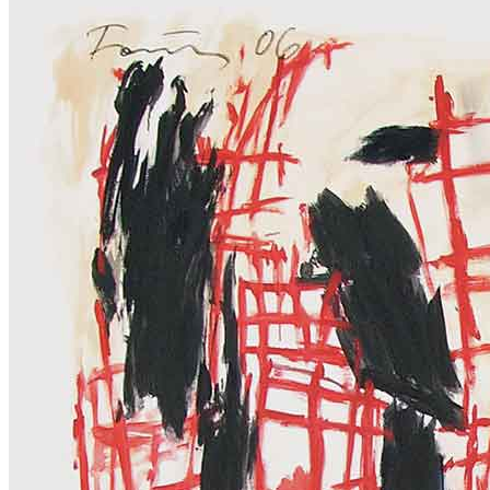
News
Area Media
Pubblicazioni