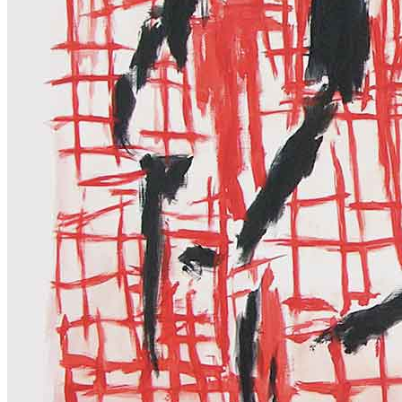
Menu
Menu
ITA
ENG