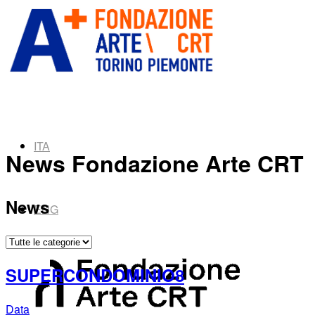
ITA
News Fondazione Arte CRT
News
ENG
SUPERCONDOMINIO8
Data