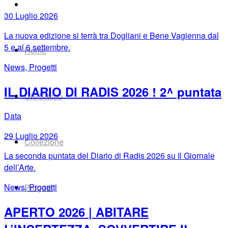
30 Luglio 2026
La nuova edizione si terrà tra Dogliani e Bene Vagienna dal
5 e al 6 settembre.
Home
News, Progetti
IL DIARIO DI RADIS 2026 ! 2^ puntata
Chi Siamo
Data
29 Luglio 2026
Collezione
La seconda puntata del Diario di Radis 2026 su Il Giornale
dell’Arte.
News, Progetti
Progetti
APERTO 2026 | ABITARE