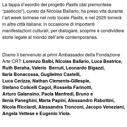
La tappa d’esordio del progetto
Pastis
(dal piemontese
“pasticcio”), curato da Nicolas Ballario, ha preso vita durante
l’art week torinese nel noto locale
Pastis
, e nel 2025 tornerà
in altre città italiane, in occasione di importanti
manifestazioni culturali, per dialogare, scoprire e condividere
storie legate al mondo dell’arte contemporanea.
Diamo il benvenuto ai primi Ambassador della Fondazione
Arte CRT:
Lorenzo Balbi, Nicolas Ballario, Luca Beatrice,
Ruth Beraha, Valerio Berruti, Leonardo Bigazzi,
Ilaria Bonacossa, Guglielmo Castelli,
Luca Cerizza, Nathan Clements-Gillespie,
Stefano Colicelli Cagol, Rossella Farinotti,
Arturo Galansino, Paola Manfredi, Bruno e
Ilenia Paneghini, Marta Papini, Alessandro Rabottini,
Nicola Ricciardi, Alessandra Tronconi, Jacopo Veneziani,
Angela Vettese e Eugenio Viola.