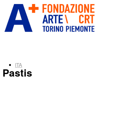
ITA
Pastis
ENG