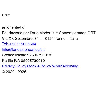
Ente
art oriented di
Fondazione per l’Arte Moderna e Contemporanea CRT
Via XX Settembre, 31 – 10121 Torino – Italia
Tel:+390115065604
info@fondazioneartecrt.it
Codice fiscale 97606790018
Partita IVA 08995730010
Privacy Policy
Cookie Policy
Whistleblowing
© 2020 - 2026