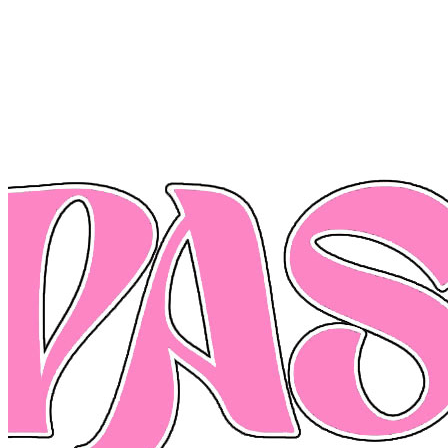
Home
Chi Siamo
Collezione
Progetti