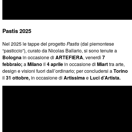
Pastis 2025
Nel 2025 le tappe del progetto
Pastis
(dal piemontese
“pasticcio”), curato da Nicolas Ballario, si sono tenute a
Bologna
in occasione di
ARTEFIERA
, venerdì
7
febbraio;
a
Milano
il
4 aprile
in occasione di
Miart
tra arte,
design e visioni fuori dall’ordinario; per concludersi a
Torino
il
31 ottobre,
in occasione di
Artissima
e
Luci d’Artista
.