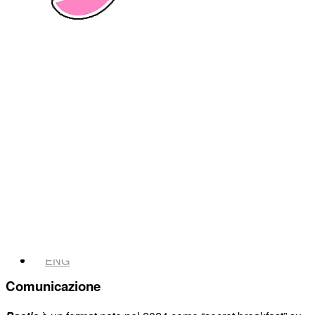
News
Area Media
Pubblicazioni
Comunicazione