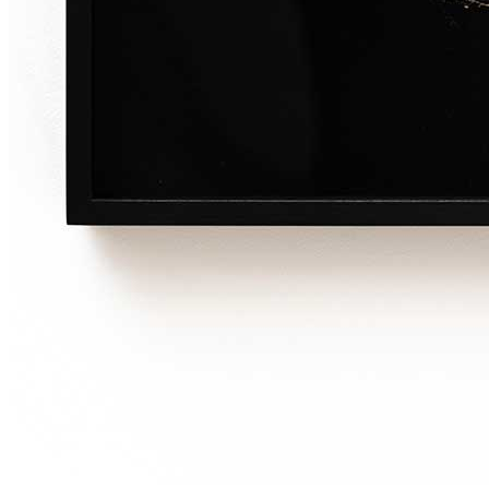
Menu
Menu
ITA
ENG