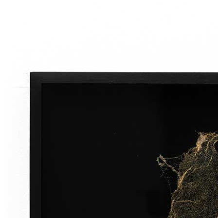
Home
Chi Siamo
Collezione
Progetti