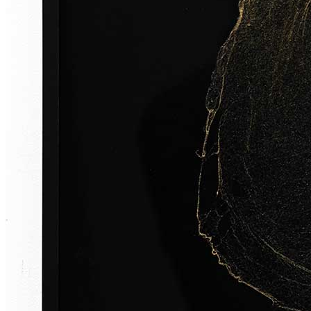
News
Area Media
Pubblicazioni