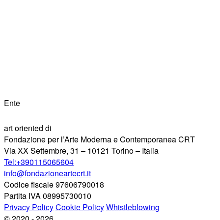
Ente
art oriented di
Fondazione per l’Arte Moderna e Contemporanea CRT
Via XX Settembre, 31 – 10121 Torino – Italia
Tel:+390115065604
info@fondazioneartecrt.it
Codice fiscale 97606790018
Partita IVA 08995730010
Privacy Policy
Cookie Policy
Whistleblowing
© 2020 - 2026