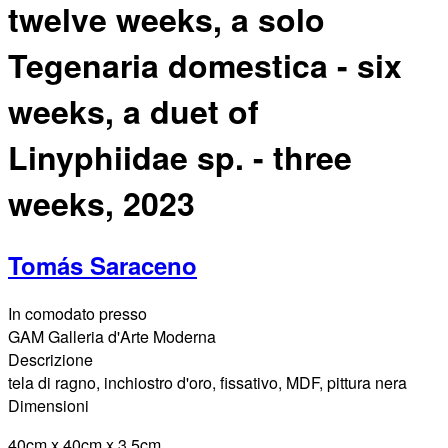
twelve weeks, a solo
Tegenaria domestica - six
weeks, a duet of
Linyphiidae sp. - three
weeks, 2023
Tomás Saraceno
In comodato presso
GAM Galleria d'Arte Moderna
Descrizione
tela di ragno, inchiostro d'oro, fissativo, MDF, pittura nera
Dimensioni
40cm x 40cm x 3.5cm