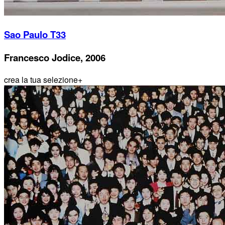
Sao Paulo T33
Francesco Jodice, 2006
crea la tua selezione
+