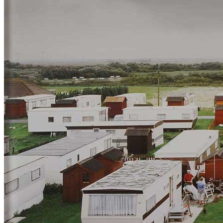
Menu
Menu
ITA
ENG