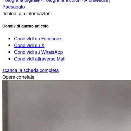
Paesaggio
richiedi più informazioni
Condividi questo articolo
Condividi su Facebook
Condividi su X
Condividi su WhatsApp
Condividi attraverso Mail
scarica la scheda completa
Opere correlate