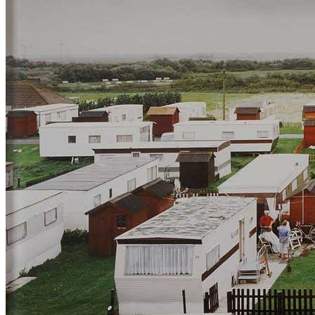
Home
Chi Siamo
Collezione
Progetti