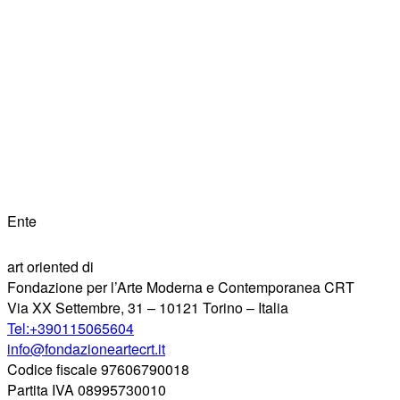
Ente
art oriented di
Fondazione per l’Arte Moderna e Contemporanea CRT
Via XX Settembre, 31 – 10121 Torino – Italia
Tel:+390115065604
info@fondazioneartecrt.it
Codice fiscale 97606790018
Partita IVA 08995730010