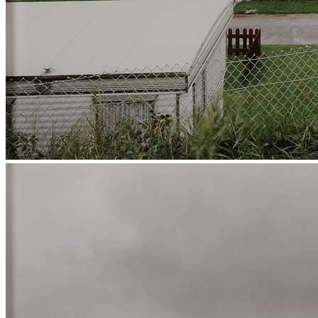
News
Area Media
Pubblicazioni