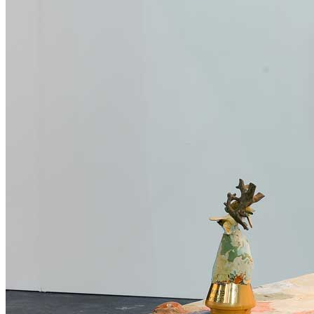
Menu
Menu
ITA
ENG