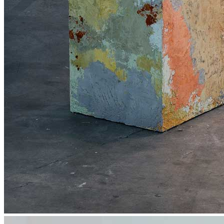
News
Area Media
Pubblicazioni