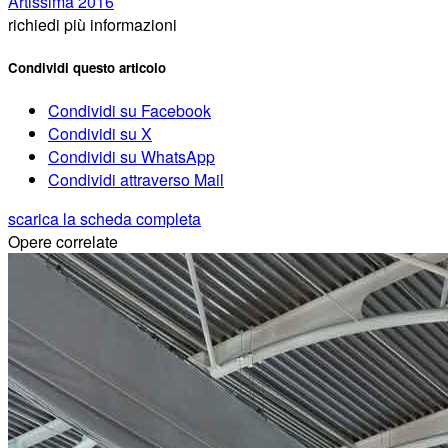
Artissima 2016
richiedi più informazioni
Condividi questo articolo
Condividi su Facebook
Condividi su X
Condividi su WhatsApp
Condividi attraverso Mail
scarica la scheda completa
Opere correlate