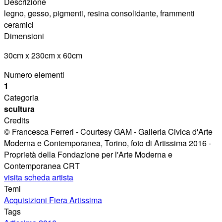
Descrizione
legno, gesso, pigmenti, resina consolidante, frammenti
ceramici
Dimensioni
30cm x 230cm x 60cm
Numero elementi
1
Categoria
scultura
Credits
© Francesca Ferreri - Courtesy GAM - Galleria Civica d'Arte
Moderna e Contemporanea, Torino, foto di Artissima 2016 -
Proprietà della Fondazione per l'Arte Moderna e
Contemporanea CRT
visita scheda artista
Temi
Acquisizioni Fiera Artissima
Tags