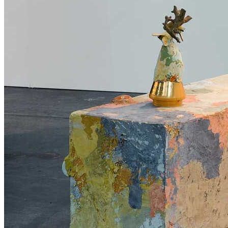
Home
Chi Siamo
Collezione
Progetti