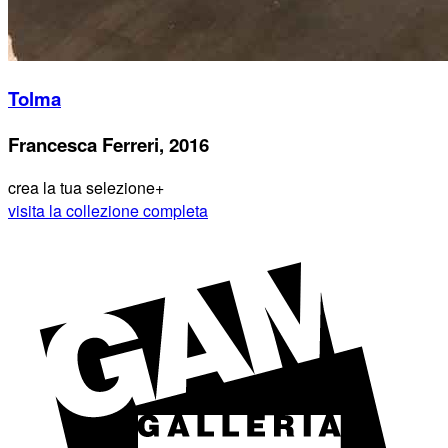
Tolma
Francesca Ferreri, 2016
crea la tua selezione
+
visita la collezione completa