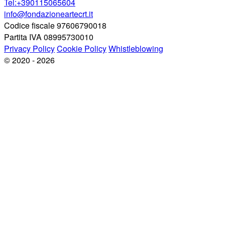
Tel:+390115065604
info@fondazioneartecrt.it
Codice fiscale 97606790018
Partita IVA 08995730010
Privacy Policy
Cookie Policy
Whistleblowing
© 2020 - 2026