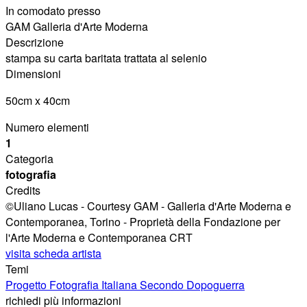
In comodato presso
GAM Galleria d'Arte Moderna
Descrizione
stampa su carta baritata trattata al selenio
Dimensioni
50cm x 40cm
Numero elementi
1
Categoria
fotografia
Credits
©Uliano Lucas - Courtesy GAM - Galleria d'Arte Moderna e
Contemporanea, Torino - Proprietà della Fondazione per
l'Arte Moderna e Contemporanea CRT
visita scheda artista
Temi
Progetto Fotografia Italiana Secondo Dopoguerra
richiedi più informazioni