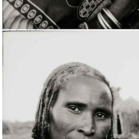
News
Area Media
Pubblicazioni