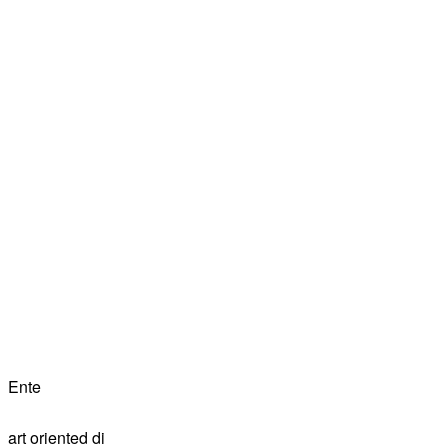
Ente
art oriented di