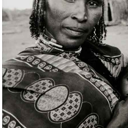
Home
Chi Siamo
Collezione
Progetti