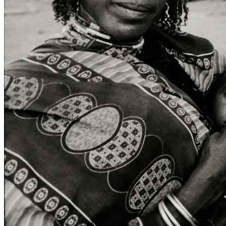
Menu
Menu
ITA
ENG