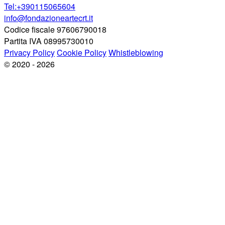
Tel:+390115065604
info@fondazioneartecrt.it
Codice fiscale 97606790018
Partita IVA 08995730010
Privacy Policy
Cookie Policy
Whistleblowing
© 2020 - 2026