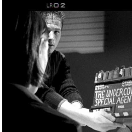
News
Area Media
Pubblicazioni