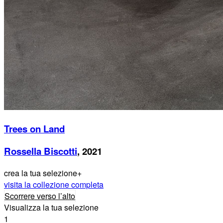
Trees on Land
Rossella Biscotti
, 2021
crea la tua selezione
+
visita la collezione completa
Scorrere verso l’alto
Visualizza la tua selezione
1