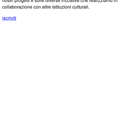
nostri progetti e sulle diverse iniziative che realizziamo in
collaborazione con altre istituzioni culturali.
iscriviti