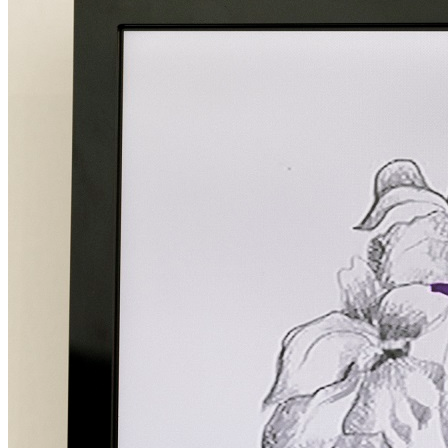
News
Area Media
Pubblicazioni