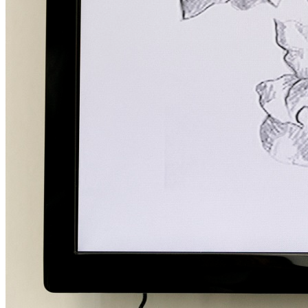
Menu
Menu
ITA
ENG