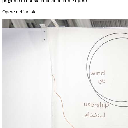
presente in questa collezione con 2 opere.
Opere dell'artista
Home
Chi Siamo
Collezione
Progetti