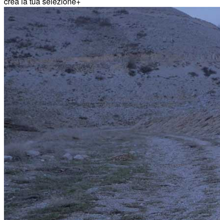
crea la tua selezione
+