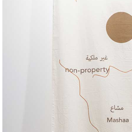
News
Area Media
Pubblicazioni