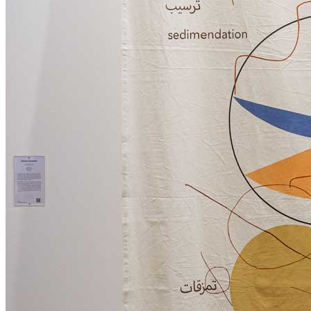
Menu
Menu
ITA
ENG