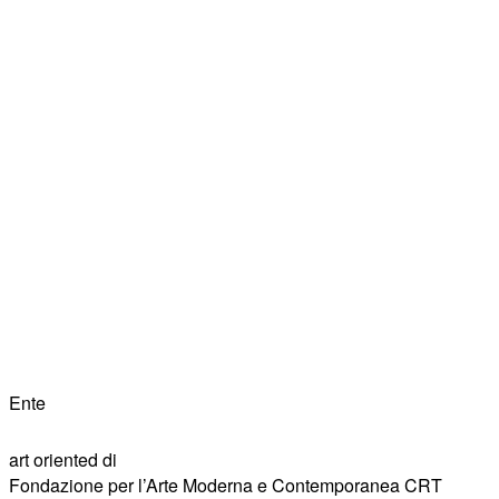
Ente
art oriented di
Fondazione per l’Arte Moderna e Contemporanea CRT