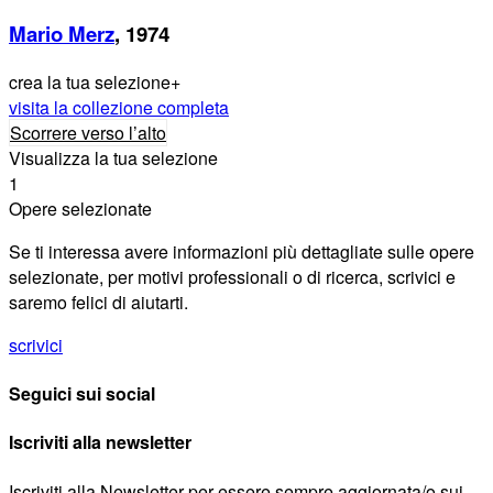
Mario Merz
, 1974
crea la tua selezione
+
visita la collezione completa
Scorrere verso l’alto
Visualizza la tua selezione
1
Opere selezionate
Se ti interessa avere informazioni più dettagliate sulle opere
selezionate, per motivi professionali o di ricerca, scrivici e
saremo felici di aiutarti.
scrivici
Seguici sui social
Iscriviti alla newsletter
Iscriviti alla Newsletter per essere sempre aggiornata/o sui