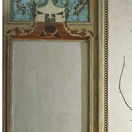
News
Area Media
Pubblicazioni