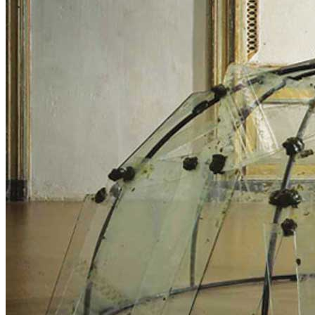
Menu
Menu
ITA
ENG