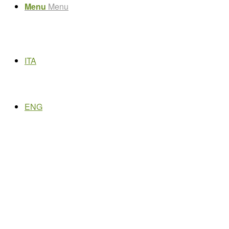
Menu
Menu
ITA
ENG