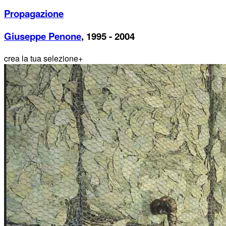
Propagazione
Giuseppe Penone
, 1995 - 2004
crea la tua selezione
+