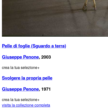
Pelle di foglie (Sguardo a terra)
Giuseppe Penone
, 2003
crea la tua selezione
+
Svolgere la propria pelle
Giuseppe Penone
, 1971
crea la tua selezione
+
visita la collezione completa