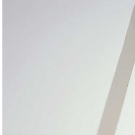
News
Area Media
Pubblicazioni