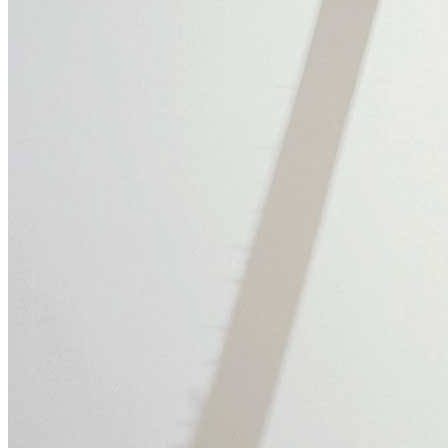
Menu
Menu
ITA
ENG