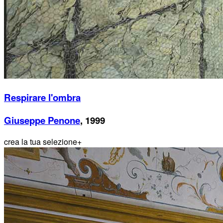
Respirare l'ombra
Giuseppe Penone
, 1999
crea la tua selezione
+