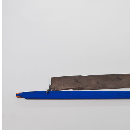
News
Area Media
Pubblicazioni