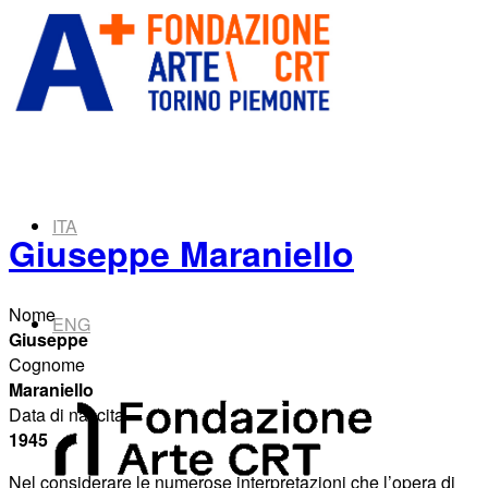
ITA
Giuseppe Maraniello
Nome
ENG
Giuseppe
Cognome
Maraniello
Data di nascita
1945
Nel considerare le numerose interpretazioni che l’opera di