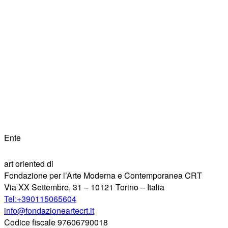
Ente
art oriented di
Fondazione per l’Arte Moderna e Contemporanea CRT
Via XX Settembre, 31 – 10121 Torino – Italia
Tel:+390115065604
info@fondazioneartecrt.it
Codice fiscale 97606790018