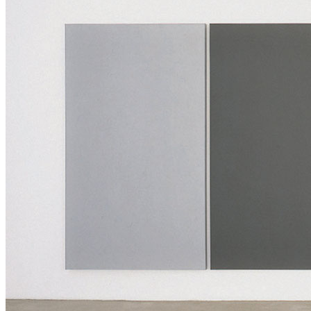
News
Area Media
Pubblicazioni