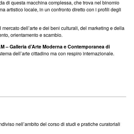
 guida di questa macchina complessa, che trova nel binomio
artistico locale, in un confronto diretto con i profili degli
 mercato dell’arte e dei beni culturali, del marketing e della
ento, orientamento e scambio.
 GAM – Galleria d’Arte Moderna e Contemporanea di
istema dell’arte cittadino ma con respiro internazionale.
ndiviso nell’ambito del corso di studi e pratiche curatoriali