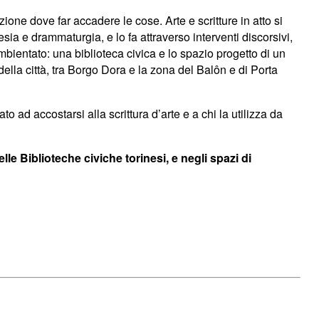
one dove far accadere le cose. Arte e scritture in atto si
esia e drammaturgia, e lo fa attraverso interventi discorsivi,
mbientato: una biblioteca civica e lo spazio progetto di un
della città, tra Borgo Dora e la zona del Balôn e di Porta
ato ad accostarsi alla scrittura d’arte e a chi la utilizza da
lle Biblioteche civiche torinesi, e negli spazi di