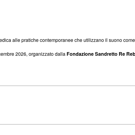
edica alle pratiche contemporanee che utilizzano il suono come
icembre 2026, organizzato dalla
Fondazione Sandretto Re R