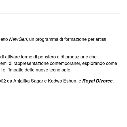
getto
NewGen
, un programma di formazione per artisti
 di attivare forme di pensiero e di produzione che
i sistemi di rappresentazione contemporanei, esplorando come
ni e l’impatto delle nuove tecnologie.
2002 da Anjalika Sagar e Kodwo Eshun, e
Royal Divorce
,