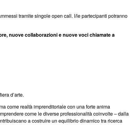
ammessi tramite singole open call. I/le partecipanti potranno
bre, nuove collaborazioni e nuove voci chiamate a
iera d’arte.
ssima come realtà imprenditoriale con una forte anima
comprendere come le diverse professionalità coinvolte – dalla
ontribuiscano a costruire un equilibrio dinamico tra ricerca