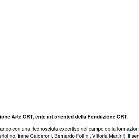
one Arte CRT, ente art oriented della Fondazione CRT
.
poraneo con una riconosciuta expertise nel campo della formazione
tolino, Irene Calderoni, Bernardo Follini, Vittoria Martini). Il se