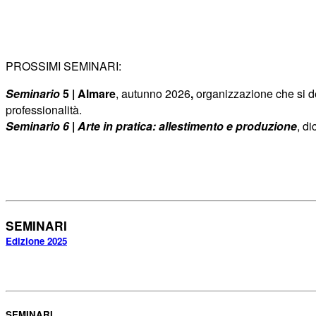
PROSSIMI SEMINARI:
Seminario
5 | Almare
, autunno 2026
,
organizzazione che si d
professionalità.
Seminario 6
|
Arte in pratica: allestimento e produzione
, d
SEMINARI
Edizione 2025
SEMINARI