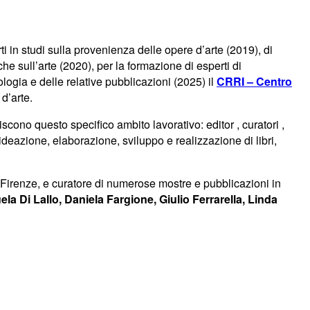
i in studi sulla provenienza delle opere d’arte (2019), di
iche sull’arte (2020), per la formazione di esperti di
eologia e delle relative pubblicazioni (2025) il
CRRI – Centro
d’arte.
iscono questo specifico ambito lavorativo: editor , curatori ,
i ideazione, elaborazione, sviluppo e realizzazione di libri,
i Firenze, e curatore di numerose mostre e pubblicazioni in
la Di Lallo, Daniela Fargione, Giulio Ferrarella, Linda