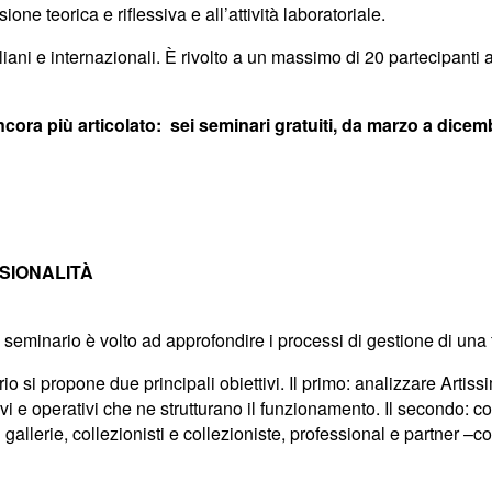
e teorica e riflessiva e all’attività laboratoriale.
iani e internazionali. È rivolto a un massimo di 20 partecipanti 
ra più articolato: sei seminari gratuiti, da marzo a dicem
SIONALITÀ
l seminario è volto ad approfondire i processi di gestione di una f
rio si propone due principali obiettivi. Il primo: analizzare Arti
ivi e operativi che ne strutturano il funzionamento. Il secondo: 
gallerie, collezionisti e collezioniste, professional e partner –c