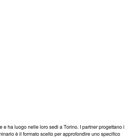
 e ha luogo nelle loro sedi a Torino. I partner progettano i
minario è il formato scelto per approfondire uno specifico