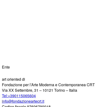
Ente
art oriented di
Fondazione per l’Arte Moderna e Contemporanea CRT
Via XX Settembre, 31 – 10121 Torino – Italia
Tel:+390115065604
info@fondazioneartecrt.it
Codice fiscale 97606790018