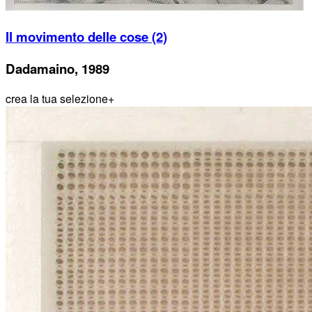
Il movimento delle cose (2)
Dadamaino, 1989
crea la tua selezione
+