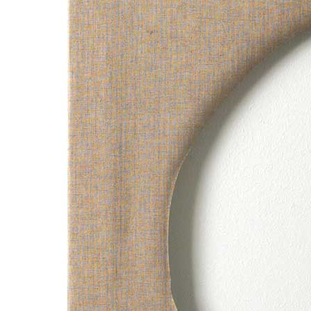
News
Area Media
Pubblicazioni