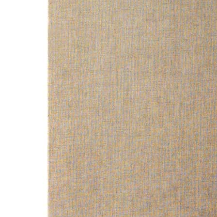
Home
Chi Siamo
Collezione
Progetti