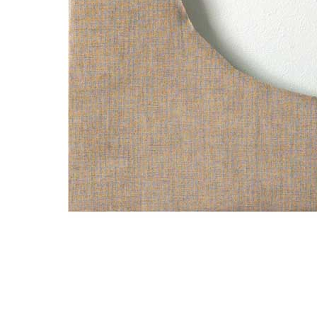
Menu
Menu
ITA
ENG