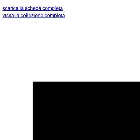
scarica la scheda completa
visita la collezione completa