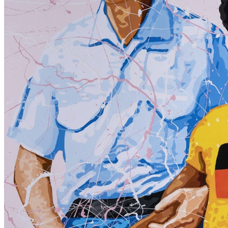
Home
Chi Siamo
Collezione
Progetti