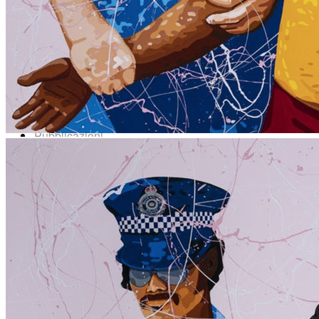
News
Area Media
Pubblicazioni