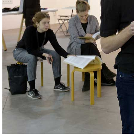
Menu
Menu
ITA
ENG