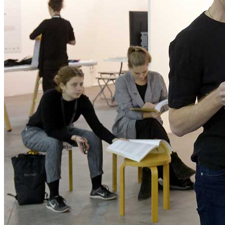
Home
Chi Siamo
Collezione
Progetti