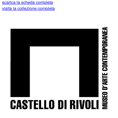
scarica la scheda completa
visita la collezione completa