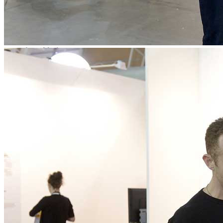
News
Area Media
Pubblicazioni