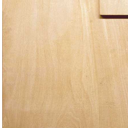
News
Area Media
Pubblicazioni