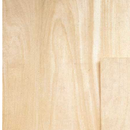
Home
Chi Siamo
Collezione
Progetti