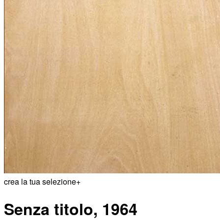
crea la tua selezione
+
Senza titolo, 1964