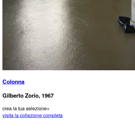
Colonna
Gilberto Zorio, 1967
crea la tua selezione
+
visita la collezione completa