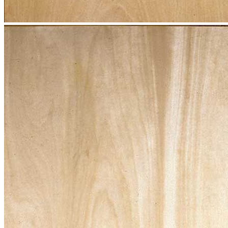
Menu
Menu
ITA
ENG