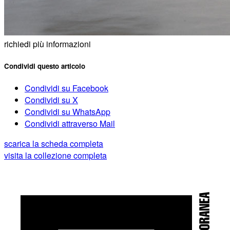
richiedi più informazioni
Condividi questo articolo
Condividi su Facebook
Condividi su X
Condividi su WhatsApp
Condividi attraverso Mail
scarica la scheda completa
visita la collezione completa