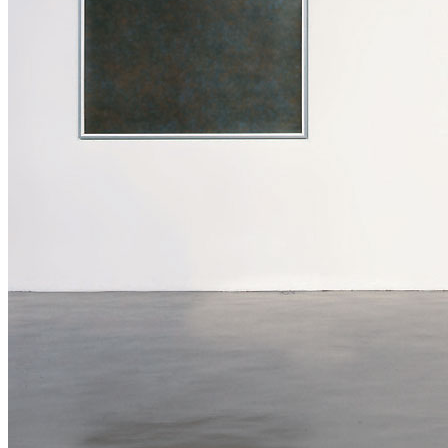
Menu
Menu
ITA
ENG