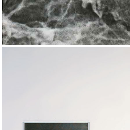
News
Area Media
Pubblicazioni