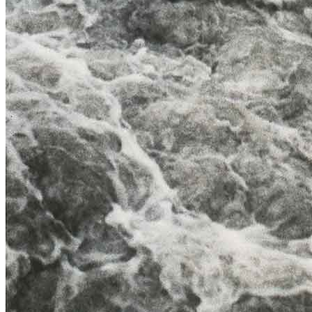
Home
Chi Siamo
Collezione
Progetti