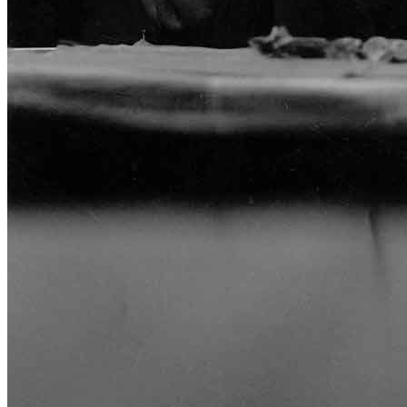
News
Area Media
Pubblicazioni