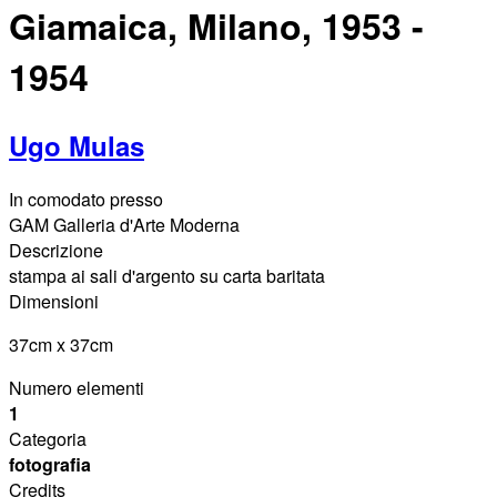
Giamaica, Milano, 1953 -
1954
Ugo Mulas
In comodato presso
GAM Galleria d'Arte Moderna
Descrizione
stampa ai sali d'argento su carta baritata
Dimensioni
37cm x 37cm
Numero elementi
1
Categoria
fotografia
Credits