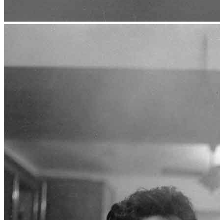
Menu
Menu
ITA
ENG