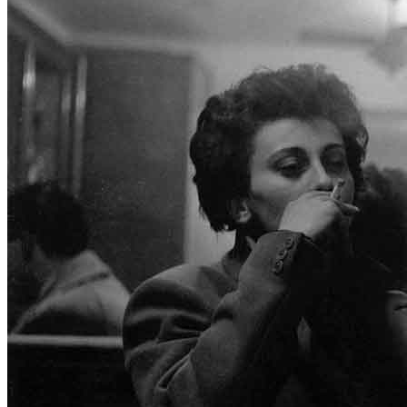
Home
Chi Siamo
Collezione
Progetti