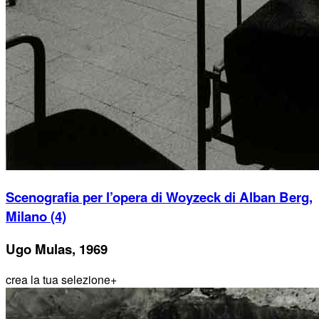
Scenografia per l’opera di Woyzeck di Alban Berg,
Milano (4)
Ugo Mulas, 1969
crea la tua selezione
+