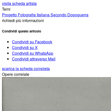
visita scheda artista
Temi
Progetto Fotografia Italiana Secondo Dopoguerra
richiedi più informazioni
Condividi questo articolo
Condividi su Facebook
Condividi su X
Condividi su WhatsApp
Condividi attraverso Mail
scarica la scheda completa
Opere correlate