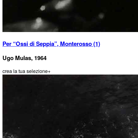
Per “Ossi di Seppia”, Monterosso (1)
Ugo Mulas, 1964
crea la tua selezione
+