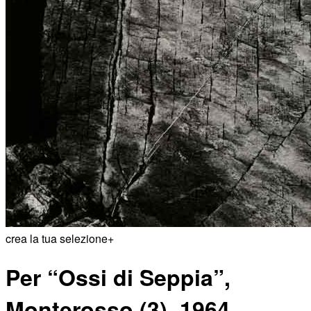
crea la tua selezione
+
Per “Ossi di Seppia”,
Monterosso (3), 1964