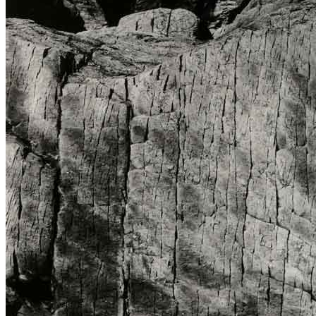
Home
Chi Siamo
Collezione
Progetti