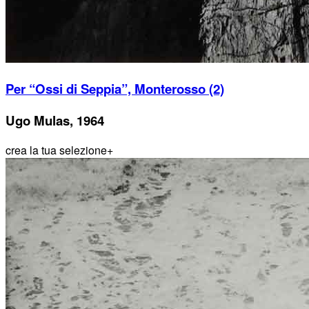
Per “Ossi di Seppia”, Monterosso (2)
Ugo Mulas, 1964
crea la tua selezione
+