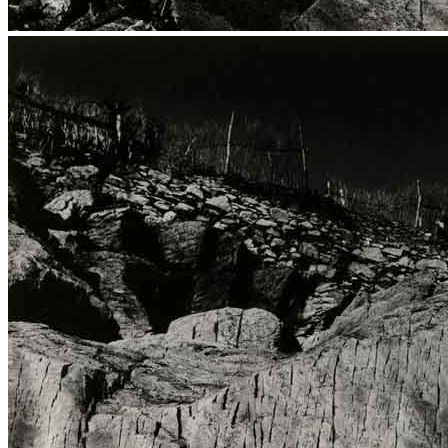
Menu
Menu
ITA
ENG