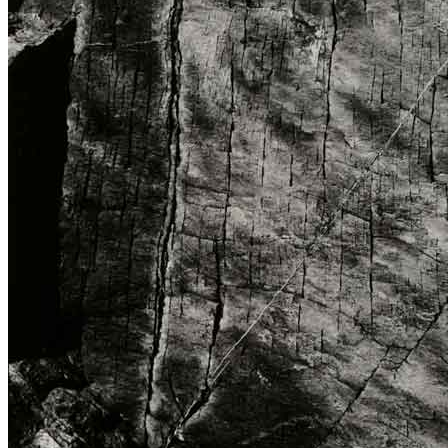
News
Area Media
Pubblicazioni