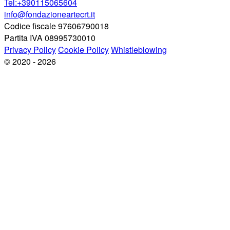
Tel:+390115065604
info@fondazioneartecrt.it
Codice fiscale 97606790018
Partita IVA 08995730010
Privacy Policy
Cookie Policy
Whistleblowing
© 2020 - 2026