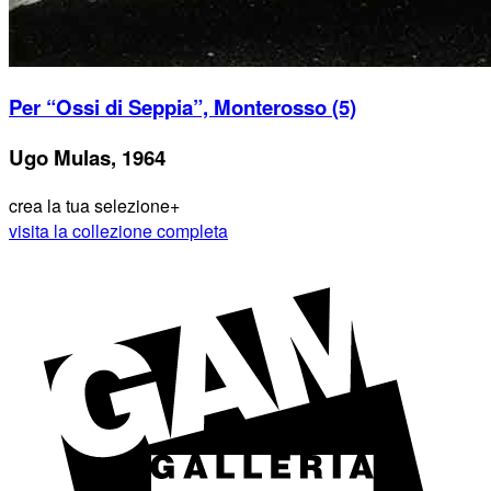
Per “Ossi di Seppia”, Monterosso (5)
Ugo Mulas, 1964
crea la tua selezione
+
visita la collezione completa