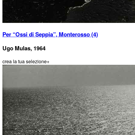
Per “Ossi di Seppia”, Monterosso (4)
Ugo Mulas, 1964
crea la tua selezione
+