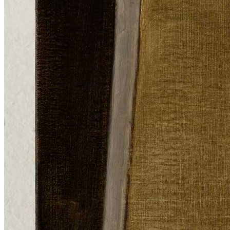
Home
Chi Siamo
Collezione
Progetti