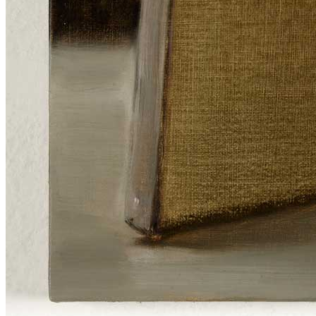
News
Area Media
Pubblicazioni