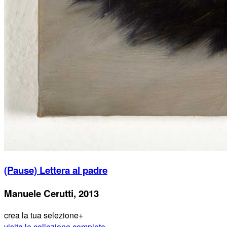
(Pause) Lettera al padre
Manuele Cerutti, 2013
crea la tua selezione
+
visita la collezione completa