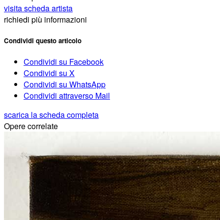
visita scheda artista
richiedi più informazioni
Condividi questo articolo
Condividi su Facebook
Condividi su X
Condividi su WhatsApp
Condividi attraverso Mail
scarica la scheda completa
Opere correlate