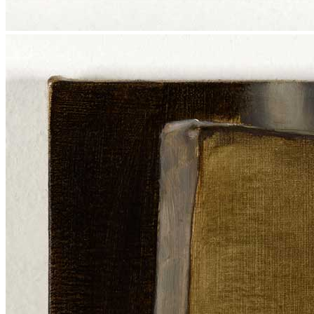
Menu
Menu
ITA
ENG