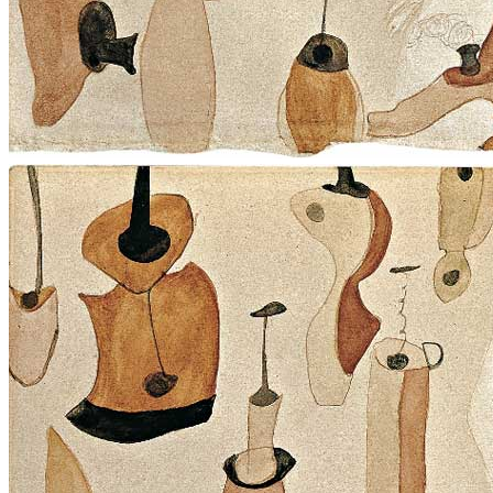
News
Area Media
Pubblicazioni