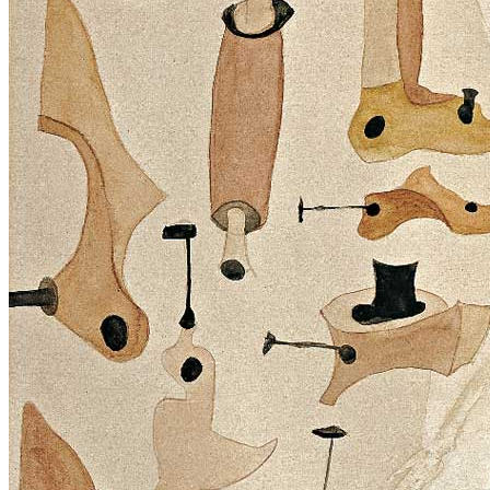
Home
Chi Siamo
Collezione
Progetti