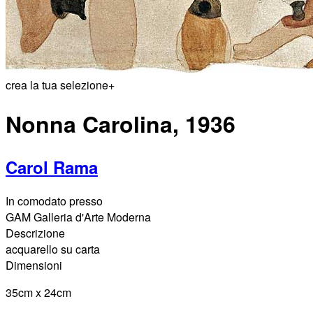
crea la tua selezione
+
Nonna Carolina, 1936
Carol Rama
In comodato presso
GAM Galleria d'Arte Moderna
Descrizione
acquarello su carta
Dimensioni
35cm x 24cm