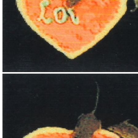
Home
Chi Siamo
Collezione
Progetti