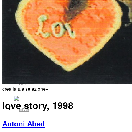
News
Area Media
Pubblicazioni
crea la tua selezione
+
love story, 1998
Antoni Abad