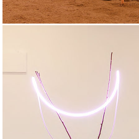
News
Area Media
Pubblicazioni