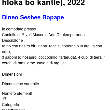
hloka bo kantle), 2022
Dineo Seshee Bopape
In comodato presso
Castello di Rivoli Museo d’Arte Contemporanea
Descrizione
ramo con nastro blu, neon, roccia, coperchio in argilla con
erbe,
3 saponi (dinosauro, coccodrillo, tartaruga), 4 cubi di terra, 4
cerchi di rami, erbe,
ciotola di argilla
Dimensioni
Dimensione variabile
Numero elementi
17
Categoria