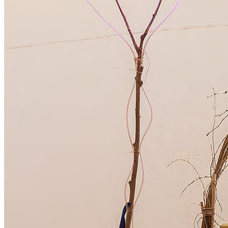
Menu
Menu
ITA
ENG