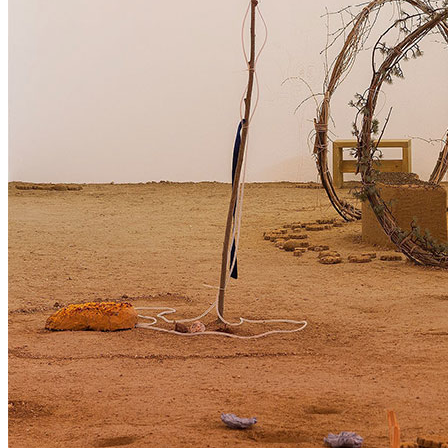
Home
Chi Siamo
Collezione
Progetti