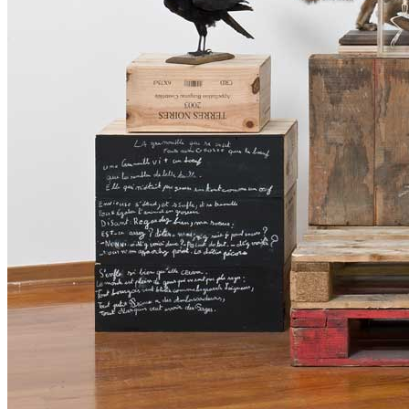
Menu
Menu
ITA
ENG