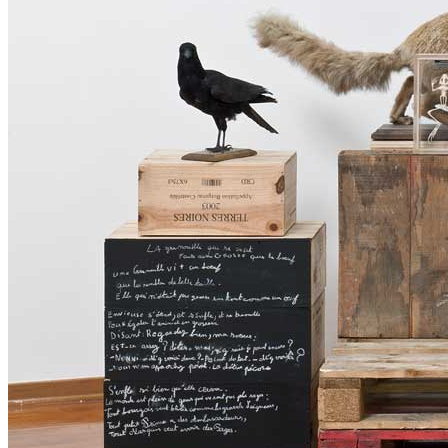
Home
Chi Siamo
Collezione
Progetti