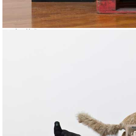
News
Area Media
Pubblicazioni