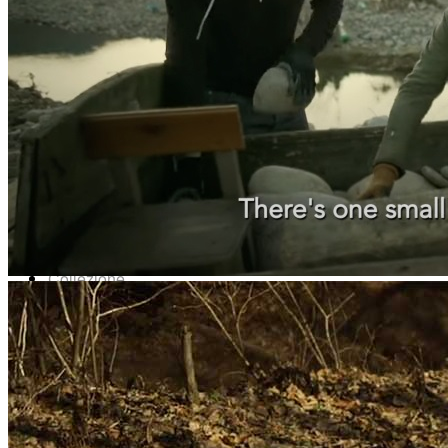
Home
Chi Siamo
Collezione
Progetti