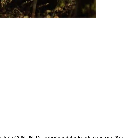
alleria CONTINUA - Proprietà della Fondazione per l'Arte