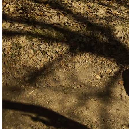
News
Area Media
Pubblicazioni