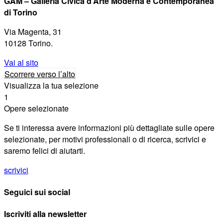
GAM – Galleria Civica d’Arte Moderna e Contemporanea
di Torino
Via Magenta, 31
10128 Torino.
Vai al sito
Scorrere verso l’alto
Visualizza la tua selezione
1
Opere selezionate
Se ti interessa avere informazioni più dettagliate sulle opere
selezionate, per motivi professionali o di ricerca, scrivici e
saremo felici di aiutarti.
scrivici
Seguici sui social
Iscriviti alla newsletter