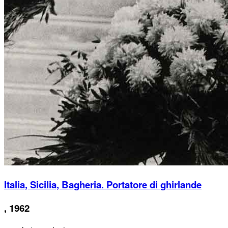
Italia, Sicilia, Bagheria. Portatore di ghirlande
, 1962