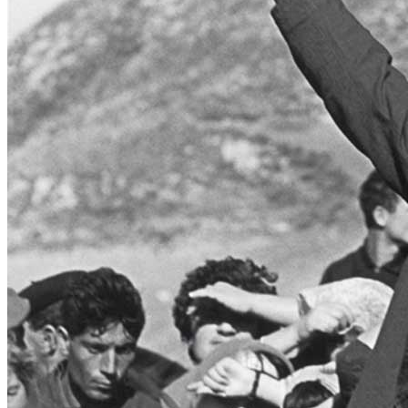
Home
Chi Siamo
Collezione
Progetti