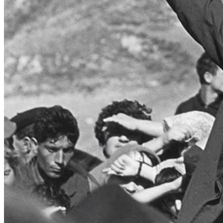
Menu
Menu
ITA
ENG