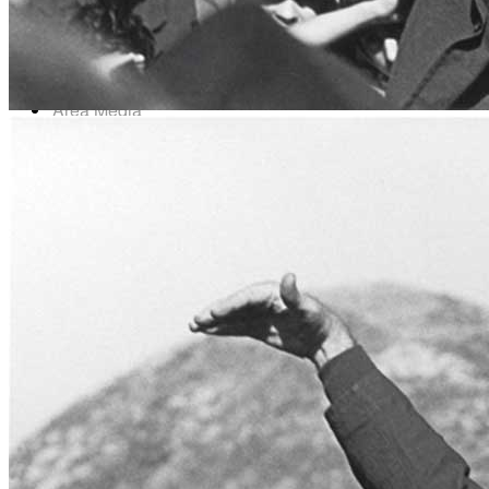
News
Area Media
Pubblicazioni