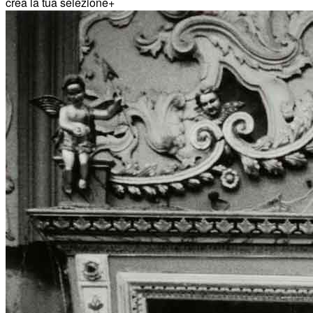
crea la tua selezione
+