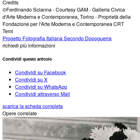
Credits
©Ferdinando Scianna - Courtesy GAM - Galleria Civica
d'Arte Moderna e Contemporanea, Torino - Proprietà della
Fondazione per l'Arte Moderna e Contemporanea CRT
Temi
Progetto Fotografia Italiana Secondo Dopoguerra
richiedi più informazioni
Condividi questo articolo
Condividi su Facebook
Condividi su X
Condividi su WhatsApp
Condividi attraverso Mail
scarica la scheda completa
Opere correlate