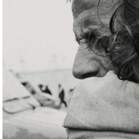
Home
Chi Siamo
Collezione
Progetti