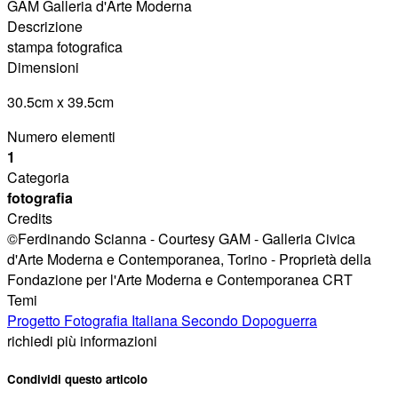
GAM Galleria d'Arte Moderna
Descrizione
stampa fotografica
Dimensioni
30.5cm x 39.5cm
Numero elementi
1
Categoria
fotografia
Credits
©Ferdinando Scianna - Courtesy GAM - Galleria Civica
d'Arte Moderna e Contemporanea, Torino - Proprietà della
Fondazione per l'Arte Moderna e Contemporanea CRT
Temi
Progetto Fotografia Italiana Secondo Dopoguerra
richiedi più informazioni
Condividi questo articolo