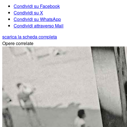
Condividi su Facebook
Condividi su X
Condividi su WhatsApp
Condividi attraverso Mail
scarica la scheda completa
Opere correlate