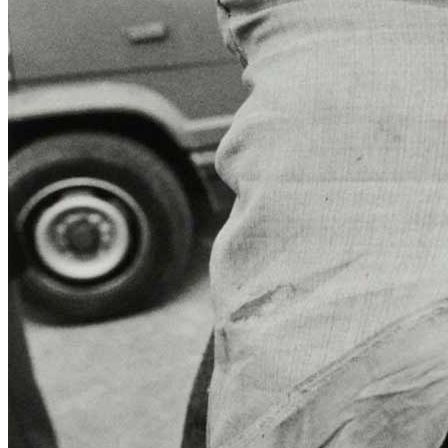
News
Area Media
Pubblicazioni