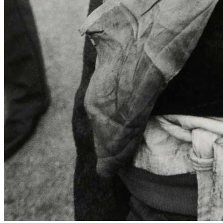
Menu
Menu
ITA
ENG