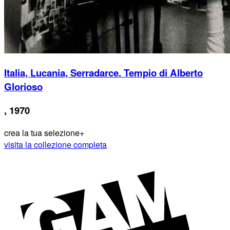
Italia, Lucania, Serradarce. Tempio di Alberto
Glorioso
, 1970
crea la tua selezione
+
visita la collezione completa