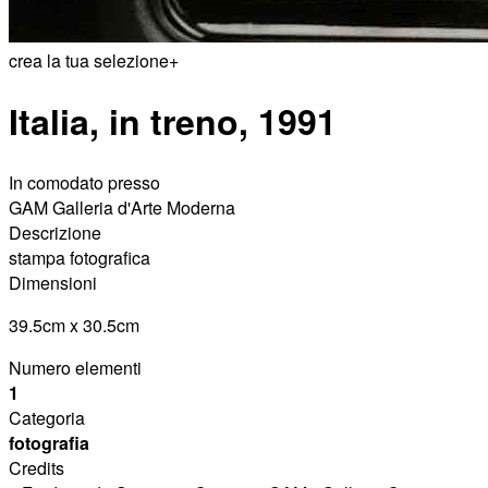
crea la tua selezione
+
Italia, in treno, 1991
In comodato presso
GAM Galleria d'Arte Moderna
Descrizione
stampa fotografica
Dimensioni
39.5cm x 30.5cm
Numero elementi
1
Categoria
fotografia
Credits