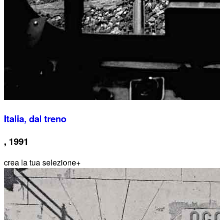
Italia, dal treno
, 1991
crea la tua selezione
+