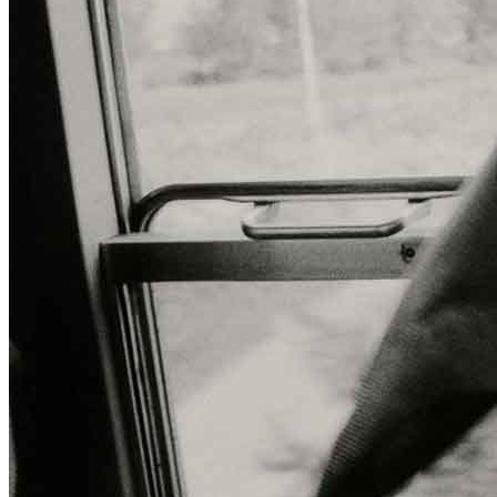
Home
Chi Siamo
Collezione
Progetti