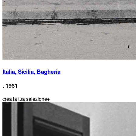
Italia, Sicilia, Bagheria
, 1961
crea la tua selezione
+