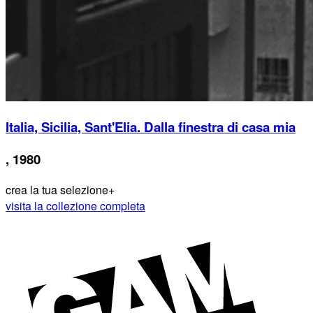
Italia, Sicilia, Sant'Elia. Dalla finestra di casa mia
, 1980
crea la tua selezione
+
visita la collezione completa