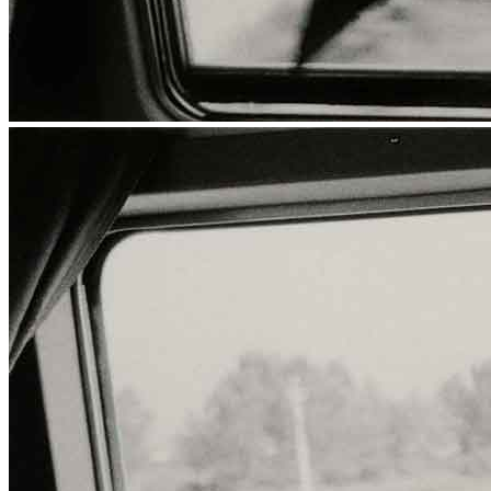
News
Area Media
Pubblicazioni