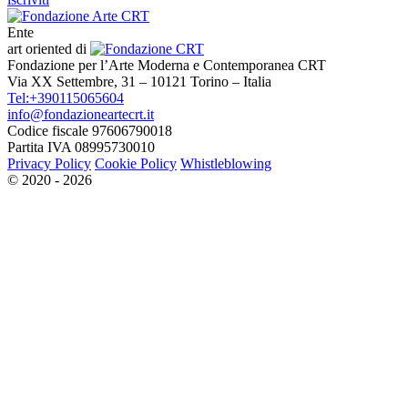
Ente
art oriented di
Fondazione per l’Arte Moderna e Contemporanea CRT
Via XX Settembre, 31 – 10121 Torino – Italia
Tel:+390115065604
info@fondazioneartecrt.it
Codice fiscale 97606790018
Partita IVA 08995730010
Privacy Policy
Cookie Policy
Whistleblowing
© 2020 - 2026