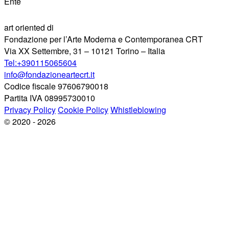
Ente
art oriented di
Fondazione per l’Arte Moderna e Contemporanea CRT
Via XX Settembre, 31 – 10121 Torino – Italia
Tel:+390115065604
info@fondazioneartecrt.it
Codice fiscale 97606790018
Partita IVA 08995730010
Privacy Policy
Cookie Policy
Whistleblowing
© 2020 - 2026