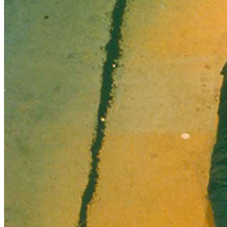
Home
Chi Siamo
Collezione
Progetti