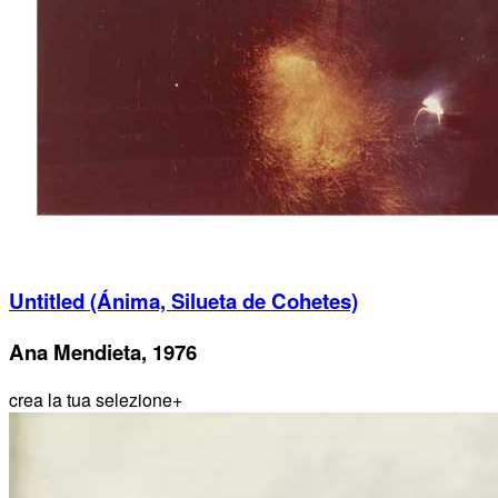
Untitled (Ánima, Silueta de Cohetes)
Ana Mendieta, 1976
crea la tua selezione
+