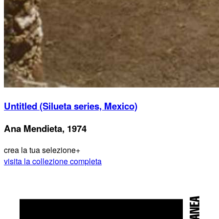
Untitled (Silueta series, Mexico)
Ana Mendieta, 1974
crea la tua selezione
+
visita la collezione completa