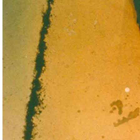
News
Area Media
Pubblicazioni