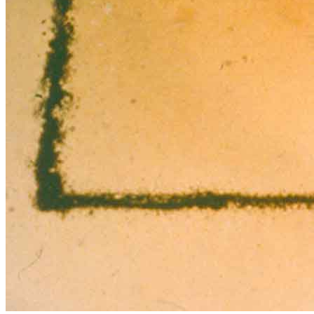
Menu
Menu
ITA
ENG