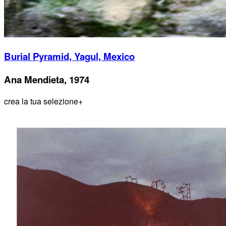
Burial Pyramid, Yagul, Mexico
Ana Mendieta, 1974
crea la tua selezione
+