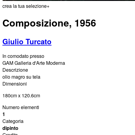
crea la tua selezione
+
Composizione, 1956
Giulio Turcato
In comodato presso
GAM Galleria d'Arte Moderna
Descrizione
olio magro su tela
Dimensioni
180cm x 120.6cm
Numero elementi
1
Categoria
dipinto
Credits