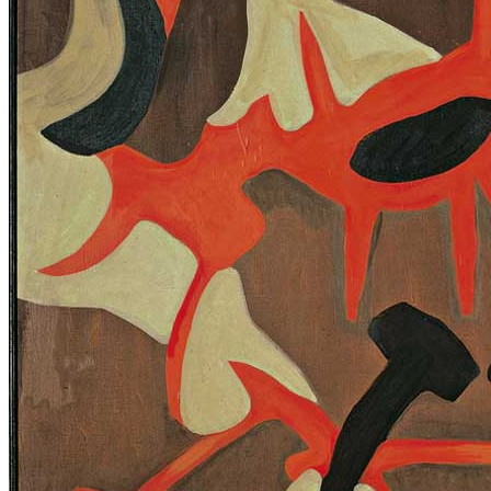
Home
Chi Siamo
Collezione
Progetti