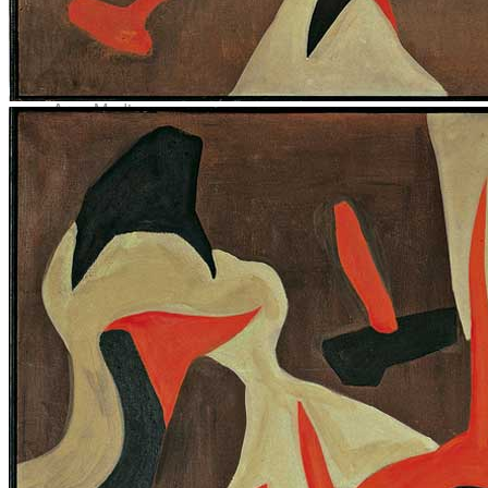
News
Area Media
Pubblicazioni