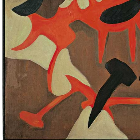
Menu
Menu
ITA
ENG