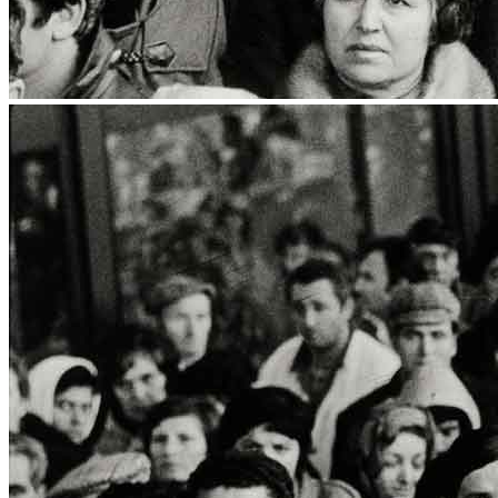
News
Area Media
Pubblicazioni