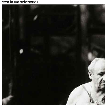
crea la tua selezione
+