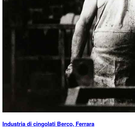
Industria di cingolati Berco, Ferrara