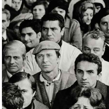
Home
Chi Siamo
Collezione
Progetti