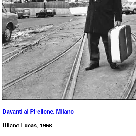
Davanti al Pirellone, Milano
Uliano Lucas, 1968