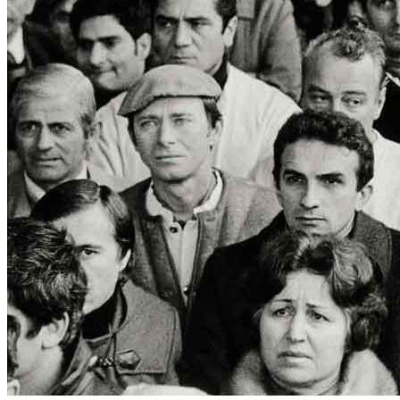
Menu
Menu
ITA
ENG