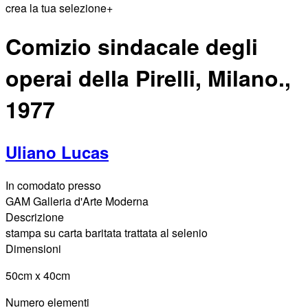
crea la tua selezione
+
Comizio sindacale degli
operai della Pirelli, Milano.,
1977
Uliano Lucas
In comodato presso
GAM Galleria d'Arte Moderna
Descrizione
stampa su carta baritata trattata al selenio
Dimensioni
50cm x 40cm
Numero elementi