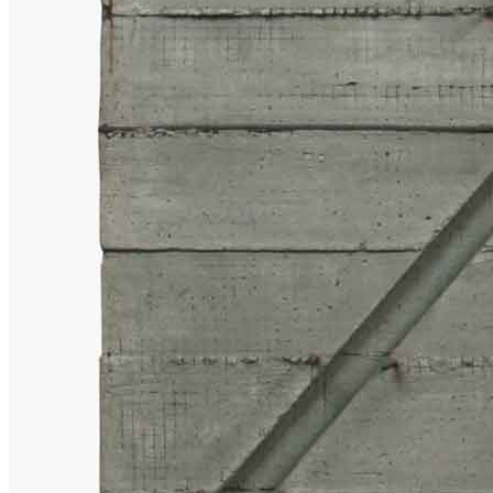
News
Area Media
Pubblicazioni