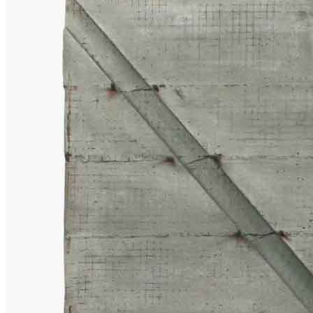
Home
Chi Siamo
Collezione
Progetti