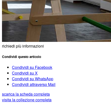
richiedi più informazioni
Condividi questo articolo
Condividi su Facebook
Condividi su X
Condividi su WhatsApp
Condividi attraverso Mail
scarica la scheda completa
visita la collezione completa