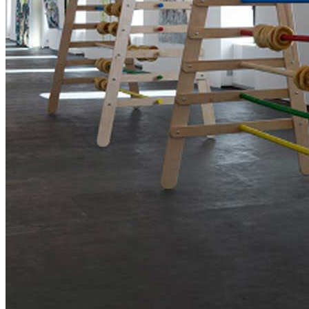
News
Area Media
Pubblicazioni