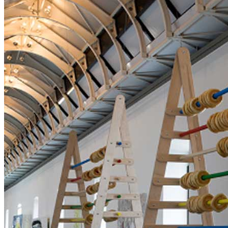
Home
Chi Siamo
Collezione
Progetti