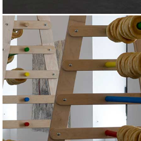
Menu
Menu
ITA
ENG