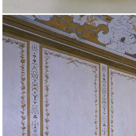
Menu
Menu
ITA
ENG