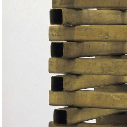
Home
Chi Siamo
Collezione
Progetti