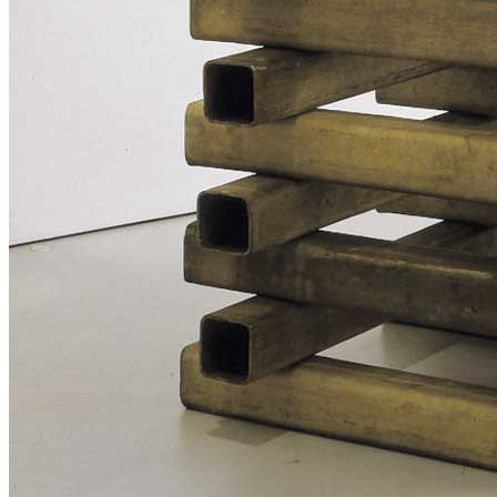
News
Area Media
Pubblicazioni