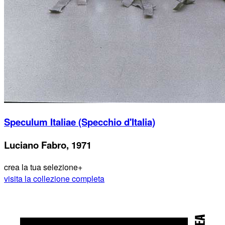
Speculum Italiae (Specchio d'Italia)
Luciano Fabro, 1971
crea la tua selezione
+
visita la collezione completa