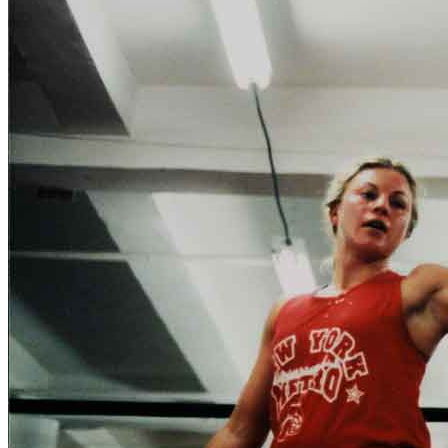
Home
Chi Siamo
Collezione
Progetti