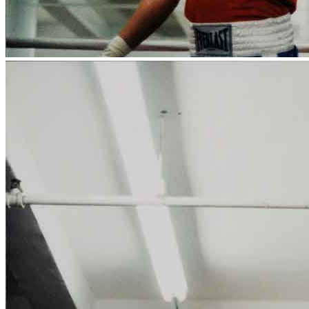
News
Area Media
Pubblicazioni