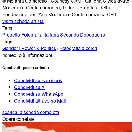
© Melania Comoretto - Courtesy GAM - Galleria Civica d'Arte
Moderna e Contemporanea, Torino - Proprietà della
Fondazione per l'Arte Moderna e Contemporanea CRT
visita scheda artista
Temi
Progetto Fotografia Italiana Secondo Dopoguerra
Tags
Gender | Power & Politics
/
Fotografia a colori
richiedi più informazioni
Condividi questo articolo
Condividi su Facebook
Condividi su X
Condividi su WhatsApp
Condividi attraverso Mail
scarica la scheda completa
Opere correlate