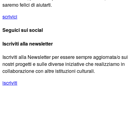
saremo felici di aiutarti.
scrivici
Seguici sui social
Iscriviti alla newsletter
Iscriviti alla Newsletter per essere sempre aggiornata/o sui
nostri progetti e sulle diverse iniziative che realizziamo in
collaborazione con altre istituzioni culturali.
iscriviti