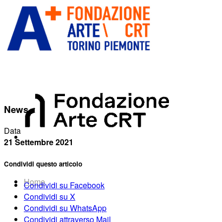
News
Data
21 Settembre 2021
Condividi questo articolo
Home
Condividi su Facebook
Condividi su X
Condividi su WhatsApp
Condividi attraverso Mail