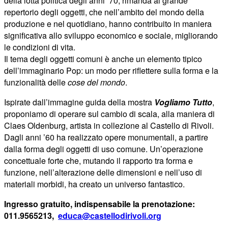
della lotta politica degli anni ‘70, rimanda al grande
repertorio degli oggetti, che nell’ambito del mondo della
produzione e nel quotidiano, hanno contribuito in maniera
significativa allo sviluppo economico e sociale, migliorando
le condizioni di vita.
Il tema degli oggetti comuni è anche un elemento tipico
dell’immaginario Pop: un modo per riflettere sulla forma e la
funzionalità delle
cose
del mondo
.
Ispirate dall’immagine guida della mostra
Vogliamo Tutto
,
proponiamo di operare sul cambio di scala, alla maniera di
Claes Oldenburg, artista in collezione al Castello di Rivoli.
Dagli anni ’60 ha realizzato opere monumentali, a partire
dalla forma degli oggetti di uso comune. Un’operazione
concettuale forte che, mutando il rapporto tra forma e
funzione, nell’alterazione delle dimensioni e nell’uso di
materiali morbidi, ha creato un universo fantastico.
Ingresso gratuito, indispensabile la prenotazione:
011.9565213,
educa@castellodirivoli.org