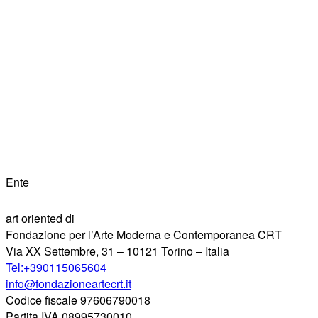
Ente
art oriented di
Fondazione per l’Arte Moderna e Contemporanea CRT
Via XX Settembre, 31 – 10121 Torino – Italia
Tel:+390115065604
info@fondazioneartecrt.it
Codice fiscale 97606790018
Partita IVA 08995730010