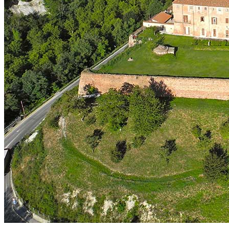
News
Area Media
Pubblicazioni