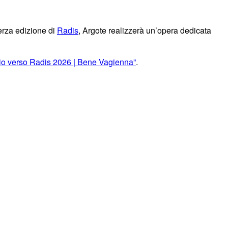
erza edizione di
Radis
, Argote realizzerà un’opera dedicata
gio verso Radis 2026 | Bene Vagienna”
.