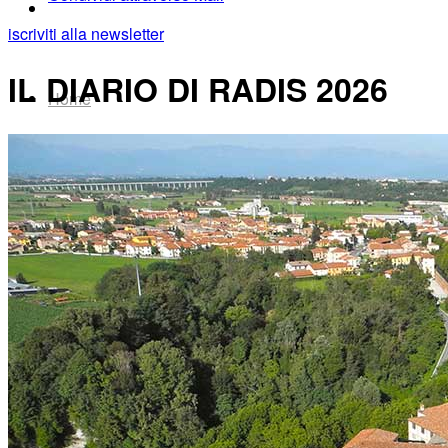
iscriviti alla newsletter
IL DIARIO DI RADIS 2026
Home
Chi Siamo
Collezione
Progetti