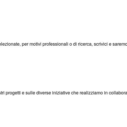
ezionate, per motivi professionali o di ricerca, scrivici e saremo f
i progetti e sulle diverse iniziative che realizziamo in collaboraz