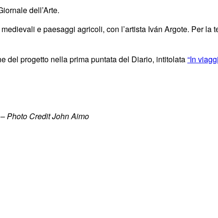
Giornale dell’Arte.
ievali e paesaggi agricoli, con l’artista Iván Argote. Per la t
 del progetto nella prima puntata del Diario, intitolata
“In viag
a – Photo Credit John Aimo