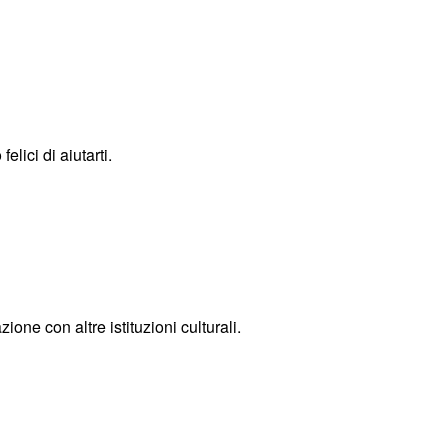
elici di aiutarti.
ione con altre istituzioni culturali.