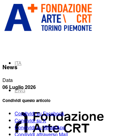
ITA
News
Data
06 Luglio 2026
ENG
Condividi questo articolo
Condividi su Facebook
Condividi su X
Condividi su WhatsApp
Condividi attraverso Mail