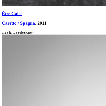
Être Galet
Caretto / Spagna
, 2011
crea la tua selezione
+