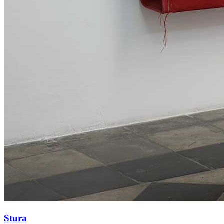
Stura