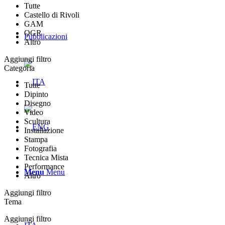
Tutte
Castello di Rivoli
GAM
OGR
Pubblicazioni
Altro
Aggiungi filtro
Categoria
Tutte
Dipinto
Disegno
Video
Scultura
Installazione
Stampa
Fotografia
Tecnica Mista
Performance
Menu
Menu
Altro
Aggiungi filtro
Tema
Aggiungi filtro