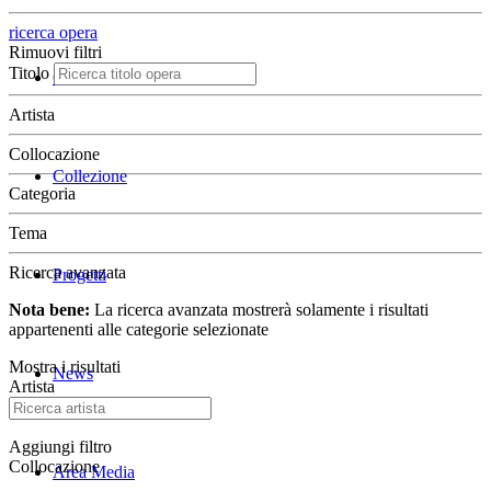
ricerca opera
Rimuovi filtri
Titolo
Chi Siamo
Artista
Collocazione
Collezione
Categoria
Tema
Ricerca avanzata
Progetti
Nota bene:
La ricerca avanzata mostrerà solamente i risultati
appartenenti alle categorie selezionate
Mostra i risultati
News
Artista
Aggiungi filtro
Collocazione
Area Media