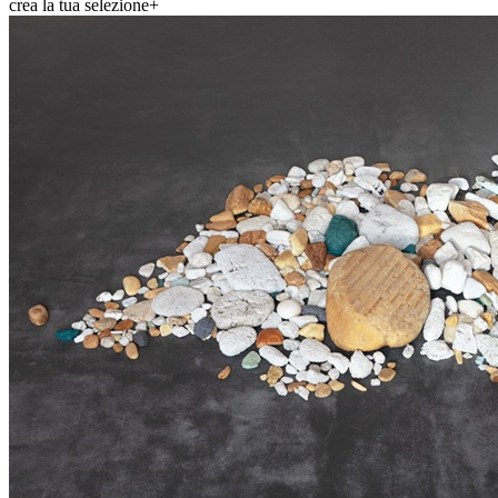
crea la tua selezione
+