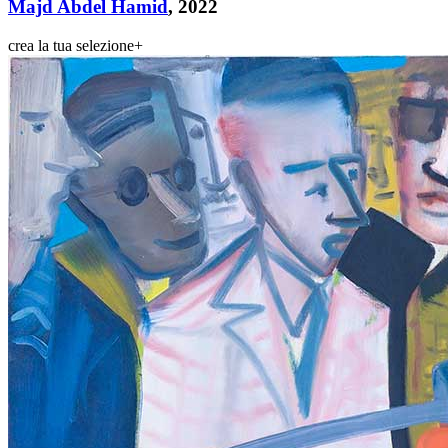
Majd Abdel Hamid
, 2022
crea la tua selezione
+