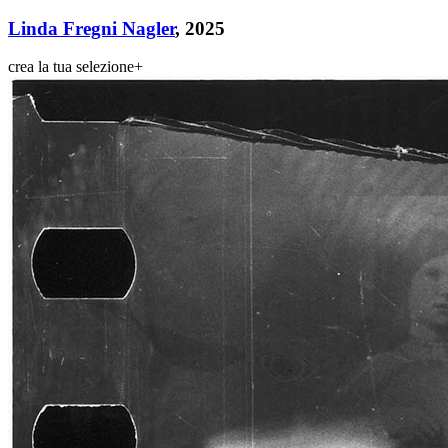
Linda Fregni Nagler
, 2025
crea la tua selezione
+