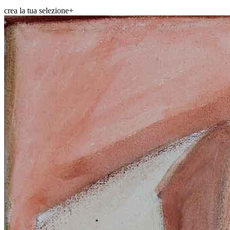
crea la tua selezione
+