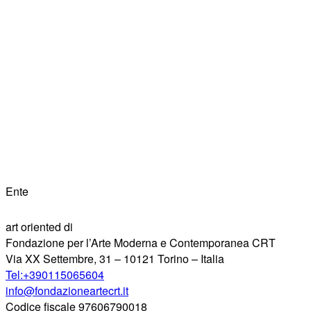
Ente
art oriented di
Fondazione per l’Arte Moderna e Contemporanea CRT
Via XX Settembre, 31 – 10121 Torino – Italia
Tel:+390115065604
info@fondazioneartecrt.it
Codice fiscale 97606790018