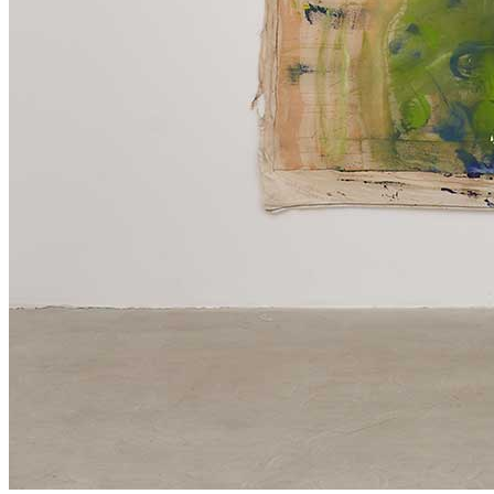
Menu
Menu
ITA
ENG