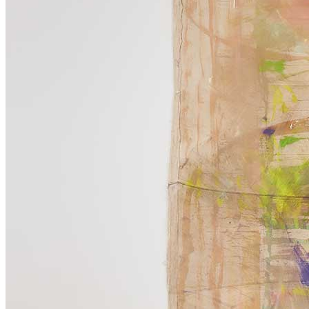
Home
Chi Siamo
Collezione
Progetti