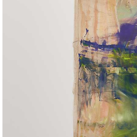
News
Area Media
Pubblicazioni