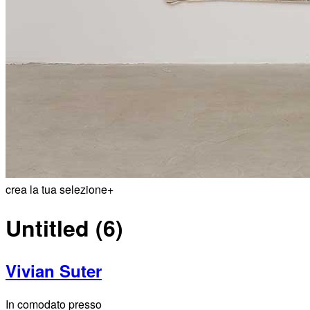
crea la tua selezione
+
Untitled (6)
Vivian Suter
In comodato presso