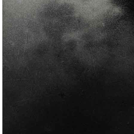
Menu
Menu
ITA
ENG