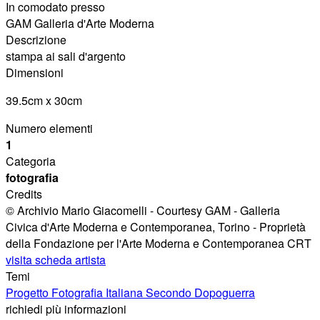
In comodato presso
GAM Galleria d'Arte Moderna
Descrizione
stampa ai sali d'argento
Dimensioni
39.5cm x 30cm
Numero elementi
1
Categoria
fotografia
Credits
© Archivio Mario Giacomelli - Courtesy GAM - Galleria
Civica d'Arte Moderna e Contemporanea, Torino - Proprietà
della Fondazione per l'Arte Moderna e Contemporanea CRT
visita scheda artista
Temi
Progetto Fotografia Italiana Secondo Dopoguerra
richiedi più informazioni