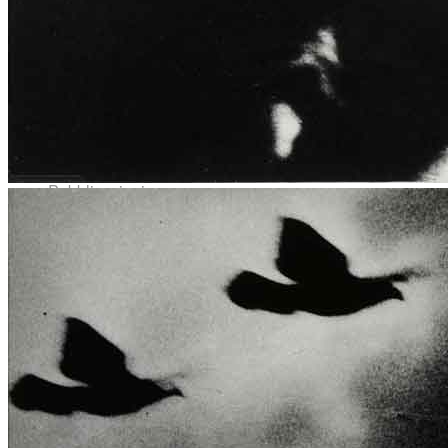
News
Area Media
Pubblicazioni