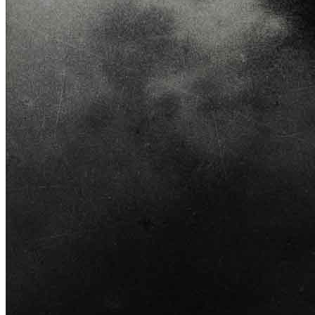
Home
Chi Siamo
Collezione
Progetti