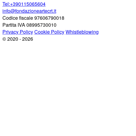
Tel:+390115065604
info@fondazioneartecrt.it
Codice fiscale 97606790018
Partita IVA 08995730010
Privacy Policy
Cookie Policy
Whistleblowing
© 2020 - 2026